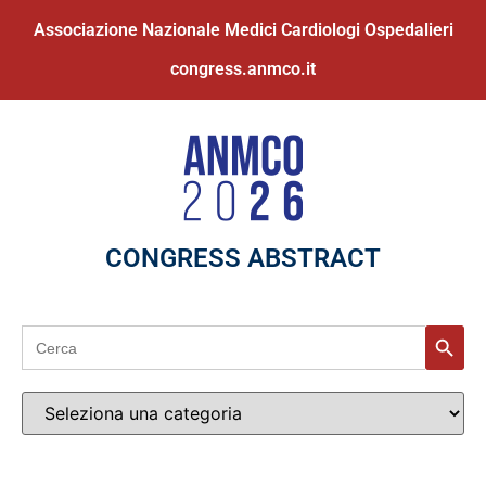
Associazione Nazionale Medici Cardiologi Ospedalieri
congress.anmco.it
CONGRESS ABSTRACT
Search
Search
for: