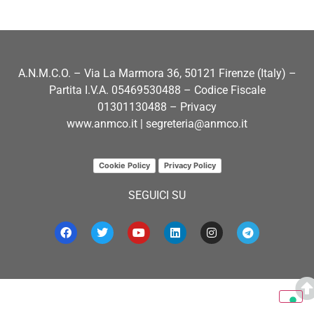
A.N.M.C.O. – Via La Marmora 36, 50121 Firenze (Italy) –
Partita I.V.A. 05469530488 – Codice Fiscale
01301130488 – Privacy
www.anmco.it
|
segreteria@anmco.it
Cookie Policy
Privacy Policy
SEGUICI SU