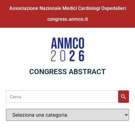
Associazione Nazionale Medici Cardiologi Ospedalieri
congress.anmco.it
CONGRESS ABSTRACT
Search
Search
for: