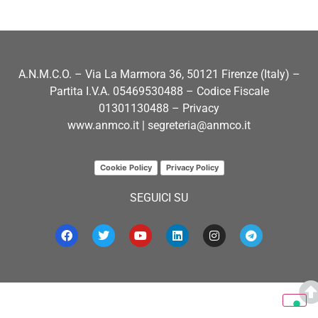
A.N.M.C.O. – Via La Marmora 36, 50121 Firenze (Italy) –
Partita I.V.A. 05469530488 – Codice Fiscale
01301130488 – Privacy
www.anmco.it
|
segreteria@anmco.it
Cookie Policy
Privacy Policy
SEGUICI SU