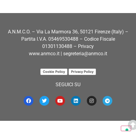
A.N.M.C.O. – Via La Marmora 36, 50121 Firenze (Italy) –
Partita I.V.A. 05469530488 – Codice Fiscale
01301130488 – Privacy
www.anmco.it
|
segreteria@anmco.it
Cookie Policy
Privacy Policy
SEGUICI SU