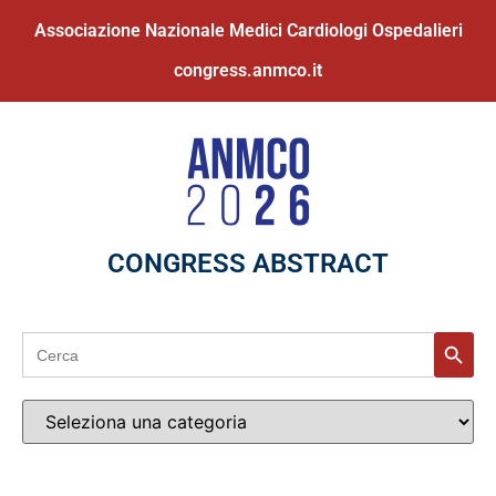
Associazione Nazionale Medici Cardiologi Ospedalieri
congress.anmco.it
CONGRESS ABSTRACT
Search
Search
for: